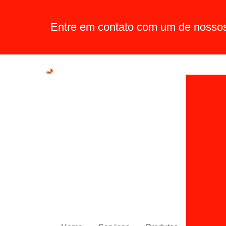
Entre em contato com um de nossos 