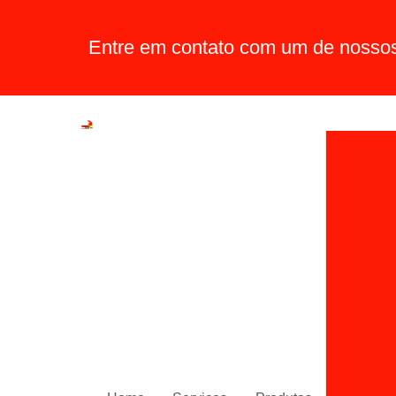
Entre em contato com um de nossos 