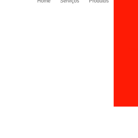
Home
Serviços
Produtos
Inst